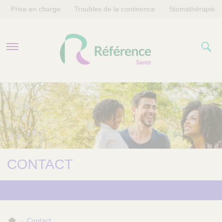
Prise en charge
Troubles de la continence
Stomathérapie
PRISE EN CHARGE
TROUBLES DE LA CONTINENCE
STOMATHÉRAPIE
CONTACT
R
Contact