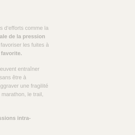
rs d’efforts comme la
le de la pression
avoriser les fuites à
favorite.
peuvent entraîner
sans être à
ggraver une fragilité
marathon, le trail,
ssions intra-