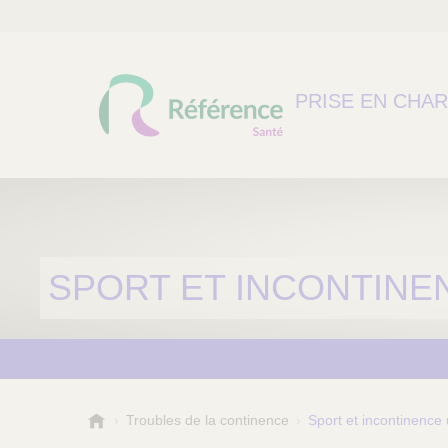
PRISE EN CHA
SPORT ET INCONTINE
R
Troubles de la continence
Sport et incontinence 
é