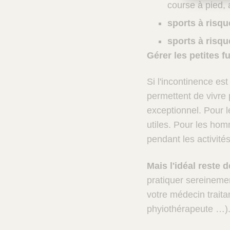
course à pied, 
sports à risq
sports à risque
Gérer les petites fu
Si l'incontinence es
permettent de vivre
exceptionnel. Pour l
utiles. Pour les hom
pendant les activité
Mais l'idéal reste
pratiquer sereinemen
votre médecin traita
phyiothérapeute …)