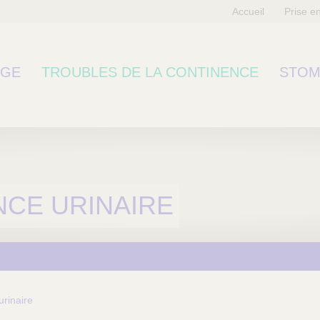
Accueil
Prise e
RGE
TROUBLES DE LA CONTINENCE
STOM
NCE URINAIRE
urinaire