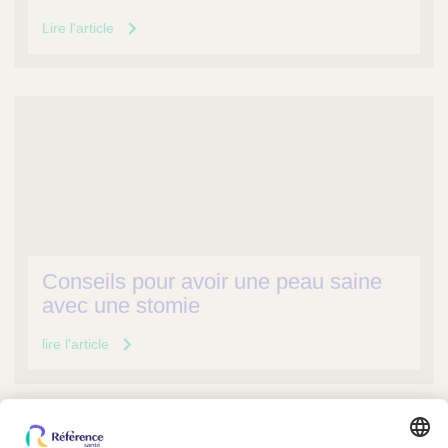
Lire l'article
Conseils pour avoir une peau saine
avec une stomie
lire l'article