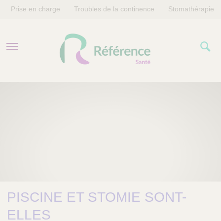
Prise en charge
Troubles de la continence
Stomathérapie
PRISE EN CHARGE
TROUBLES DE LA CONTINENCE
STOMATHÉRAPIE
PISCINE ET STOMIE SONT-
ELLES