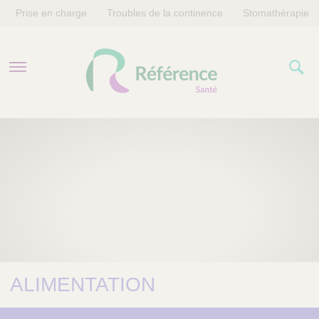
Prise en charge
Troubles de la continence
Stomathérapie
PRISE EN CHARGE
TROUBLES DE LA CONTINENCE
STOMATHÉRAPIE
ALIMENTATION