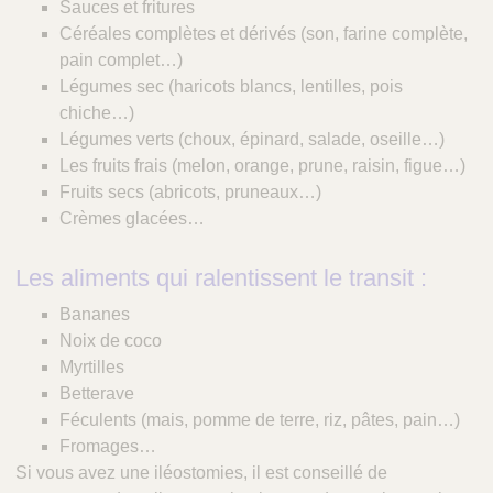
Sauces et fritures
Céréales complètes et dérivés (son, farine complète,
pain complet…)
Légumes sec (haricots blancs, lentilles, pois
chiche…)
Légumes verts (choux, épinard, salade, oseille…)
Les fruits frais (melon, orange, prune, raisin, figue…)
Fruits secs (abricots, pruneaux…)
Crèmes glacées…
Les aliments qui ralentissent le transit :
Bananes
Noix de coco
Myrtilles
Betterave
Féculents (mais, pomme de terre, riz, pâtes, pain…)
Fromages…
Si vous avez une iléostomies, il est conseillé de