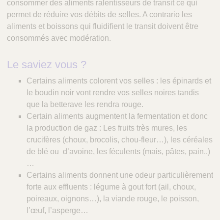
consommer des aliments ralentisseurs de transit ce qui
permet de réduire vos débits de selles. A contrario les
aliments et boissons qui fluidifient le transit doivent être
consommés avec modération.
Le saviez vous ?
Certains aliments colorent vos selles : les épinards et
le boudin noir vont rendre vos selles noires tandis
que la betterave les rendra rouge.
Certain aliments augmentent la fermentation et donc
la production de gaz : Les fruits très mures, les
crucifères (choux, brocolis, chou-fleur…), les céréales
de blé ou d’avoine, les féculents (mais, pâtes, pain..)
…
Certains aliments donnent une odeur particulièrement
forte aux effluents : légume à gout fort (ail, choux,
poireaux, oignons…), la viande rouge, le poisson,
l’œuf, l’asperge…