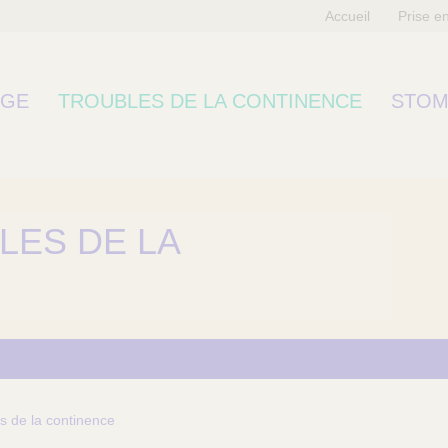
Accueil
Prise e
RGE
TROUBLES DE LA CONTINENCE
STOM
LES DE LA
es de la continence