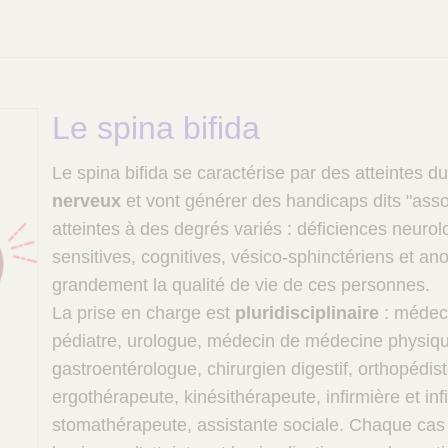
Le spina bifida
Le spina bifida se caractérise par des atteintes d
nerveux
et vont générer des handicaps dits "asso
atteintes à des degrés variés : déficiences neuro
sensitives, cognitives, vésico-sphinctériens et an
grandement la qualité de vie de ces personnes.
La prise en charge est
pluridisciplinaire
: médeci
pédiatre, urologue, médecin de médecine physiqu
gastroentérologue, chirurgien digestif, orthopédist
ergothérapeute, kinésithérapeute, infirmière et inf
stomathérapeute, assistante sociale. Chaque cas e