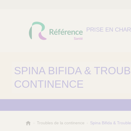
PRISE EN CHA
SPINA BIFIDA & TROUB
CONTINENCE
R
Troubles de la continence
Spina Bifida & Troubl
é