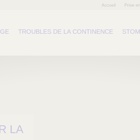
Accueil
Prise e
RGE
TROUBLES DE LA CONTINENCE
STOM
R LA