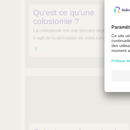
Qu'est ce qu'une
colostomie ?
La colostomie est une stomies digestives, il
s’agit de la dérivation de votre colon...