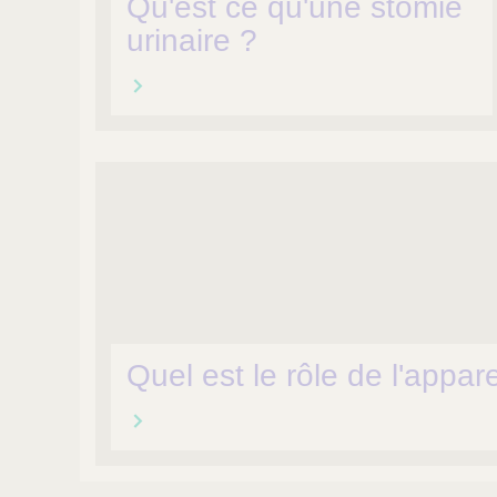
Qu'est ce qu'une stomie
urinaire ?
Quel est le rôle de l'appare