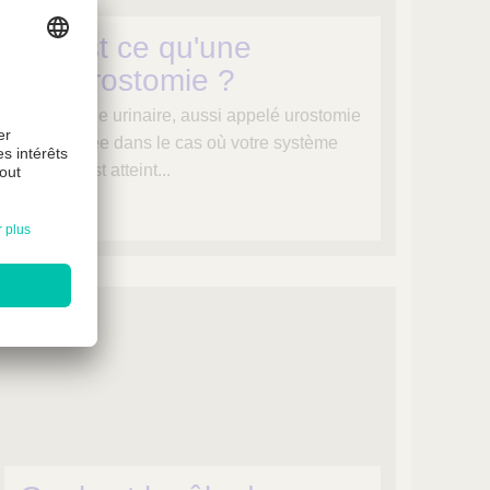
Qu'est ce qu'une
uréterostomie ?
Une stomie urinaire, aussi appelé urostomie
est réalisée dans le cas où votre système
urinaire est atteint...