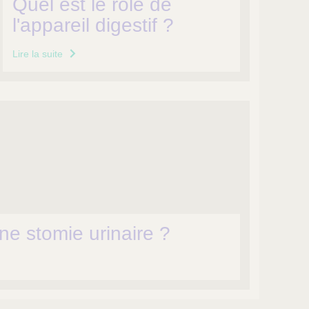
Quel est le rôle de
l'appareil digestif ?
Lire la suite
ne stomie urinaire ?