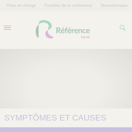
Prise en charge
Troubles de la continence
Stomathérapie
PRISE EN CHARGE
TROUBLES DE LA CONTINENCE
STOMATHÉRAPIE
SYMPTÔMES ET CAUSES