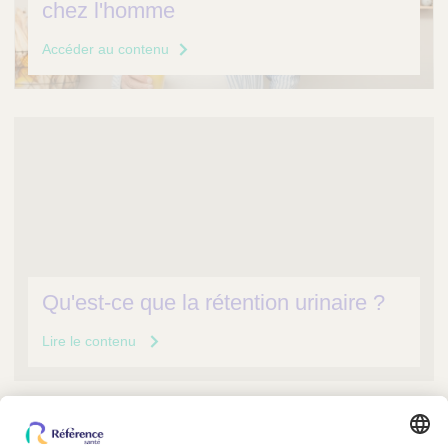
chez l'homme
Accéder au contenu
Qu'est-ce que la rétention urinaire ?
Lire le contenu